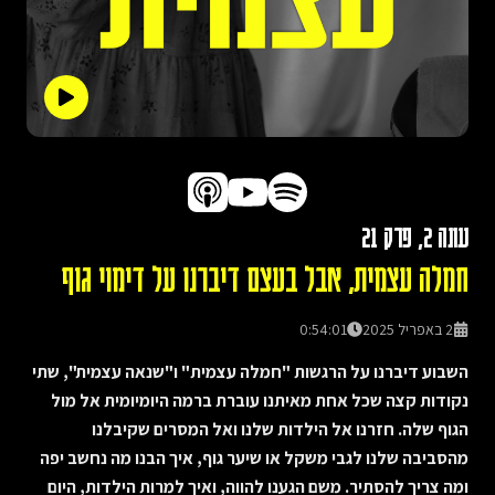
עונה
2
, פרק
21
חמלה עצמית, אבל בעצם דיברנו על דימוי גוף
2 באפריל 2025
0:54:01
השבוע דיברנו על הרגשות "חמלה עצמית" ו"שנאה עצמית", שתי
נקודות קצה שכל אחת מאיתנו עוברת ברמה היומיומית אל מול
הגוף שלה. חזרנו אל הילדות שלנו ואל המסרים שקיבלנו
מהסביבה שלנו לגבי משקל או שיער גוף, איך הבנו מה נחשב יפה
ומה צריך להסתיר. משם הגענו להווה, ואיך למרות הילדות, היום