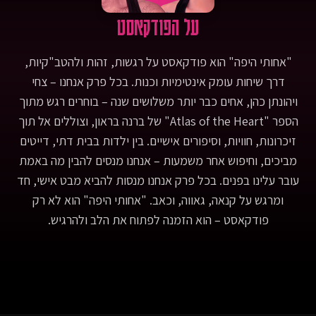
על הפודקאסט
"אחותי היפה" הוא פודקאסט על רגשות, זהות ולהטב"קיות,
דרך שיחות עומק אינטימיות וכנות. בכל פרק אנחנו – צחי
ויהונתן כהן, אחים כבר יותר משלושים שנה – בוחרים רגש מתוך
הספר "Atlas of the Heart" של ברנה בראון, וצוללים אל תוך
זיכרונות, חוויות, וסיפורים אישיים. בין ילדות בבית דתי, דייטים
מביכים, וחיפוש אחר משמעות – אנחנו מנסים להבין מה באמת
עובר עלינו בפנים. בכל פרק אנחנו מנסות להביא מבט אישי, חד
ומרגש על קנאה, גאווה, וכאב. "אחותי היפה" הוא לא רק
פודקאסט – הוא הזמנה לפתוח את הלב ולהרגיש.