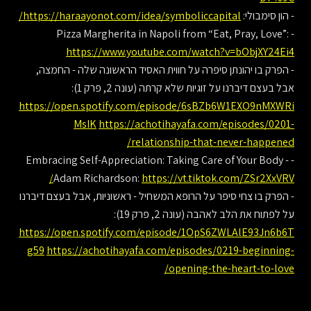
- הון סימבולי:
https://haraayonot.com/idea/symboliccapital/
- Pizza Margherita in Napoli from “Eat, Pray, Love”:
https://www.youtube.com/watch?v=bObjXY24Ei4
- הפרק בו יהונתן סיפרה על חווית האסיד הראשונה שלה - החמצה,
אבל בעצם דיברנו על זוגיות שלא קרתה (עונה 2, פרק 1):
https://open.spotify.com/episode/6sBZb6W1EXO9nMXWRi
MsIK
https://achotihayafa.com/episodes/0201-
relationship-that-never-happened/
- Embracing Self-Appreciation: Taking Care of Your Body -
Adam Richardson:
https://vt.tiktok.com/ZSr2XxVRV/
- הפרק בו צחי סיפר על הרופא המשחיל - ראשוניות, אבל בעצם דיברנו
על לפתוח את הלב לאהבה (עונה 2, פרק 19):
https://open.spotify.com/episode/1OpS6ZWLAlE93Jn6b6T
g59
https://achotihayafa.com/episodes/0219-beginning-
opening-the-heart-to-love/