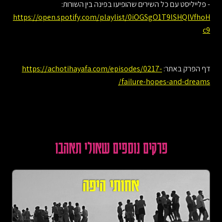
- פלייליסט עם כל השירים שהופיעו בפינה בין השורות:
https://open.spotify.com/playlist/0iOGSgO1T9lSHQlVfhoH
c9
דף הפרק באתר:
https://achotihayafa.com/episodes/0217-
failure-hopes-and-dreams/
פרקים נוספים שאולי תאהבו