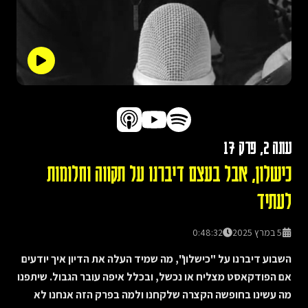
עונה
2
, פרק
17
כישלון, אבל בעצם דיברנו על תקווה וחלומות
לעתיד
5 במרץ 2025
0:48:32
השבוע דיברנו על "כישלון", מה שמיד העלה את הדיון איך יודעים
אם הפודקאסט מצליח או נכשל, ובכלל איפה עובר הגבול. שיתפנו
מה עשינו בחופשה הקצרה שלקחנו ולמה בפרק הזה אנחנו לא