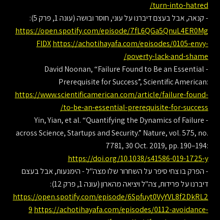
turn-into-hatred/
- קנאה, אבל בעצם דיברנו על עוני, חוסר ובושה (עונה 1, פרק 5):
https://open.spotify.com/episode/7fL6QGa5QnuL4ER0Mg
FIDX
https://achotihayafa.com/episodes/0105-envy-
poverty-lack-and-shame/
- David Noonan, “Failure Found to Be an Essential
Prerequisite for Success”, Scientific American:
https://www.scientificamerican.com/article/failure-found-
to-be-an-essential-prerequisite-for-success/
- Yin, Yian, et al. “Quantifying the Dynamics of Failure
across Science, Startups and Security.” Nature, vol. 575, no.
7781, 30 Oct. 2019, pp. 190–194:
https://doi.org/10.1038/s41586-019-1725-y
- הפרק בו צחי סיפר על השחרור שלו מצה"ל - הימנעות, אבל בעצם
דיברנו על פרידות, צה"ל ויציאה מהארון (עונה 1, פרק 12):
https://open.spotify.com/episode/6Spfuyt0VyYVL8f2DkRL2
9
https://achotihayafa.com/episodes/0112-avoidance-