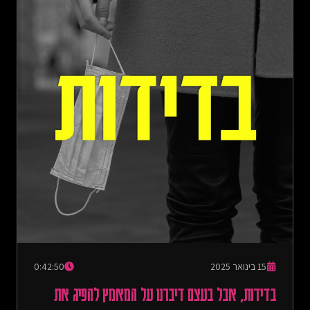
15 בינואר 2025
0:42:50
בדידות, אבל בעצם דיברנו על המאמץ להפיג את