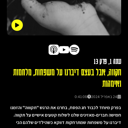
עונה
1
, פרק
13
תקווה, אבל בעצם דיברנו על משפחות, מלחמות
ואימהות
24 באפריל 2024
0:41:08
בפרק מיוחד לכבוד חג הפסח, בחרנו את הרגש "תקוווה" והזמנו
חמישה חברים-מאזינים שלנו לשלוח קטעים אישיים על תקווה.
דיברנו על משפחות שמתרחקות דווקא כשהילדים שלהם הכי