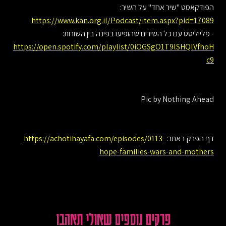
הפודקאסט "שיר אחד" על השיר:
https://www.kan.org.il/Podcast/item.aspx?pid=17089
- פלייליסט עם כל השירים שהופיעו בפינה בין השורות:
https://open.spotify.com/playlist/0iOGSgO1T9lSHQlVfhoH
c9
Pic by Nothing Ahead
דף הפרק באתר:
https://achotihayafa.com/episodes/0113-
hope-families-wars-and-mothers
פרקים נוספים שאולי תאהבו