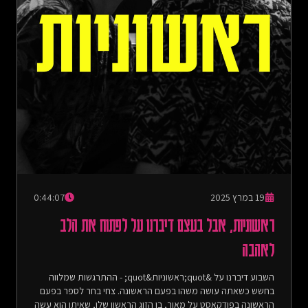
19 במרץ 2025
0:44:07
ראשוניות, אבל בעצם דיברנו על לפתוח את הלב
לאהבה
השבוע דיברנו על &quot;ראשוניות&quot; - ההתרגשות שמלווה
בחשש כשאתה עושה משהו בפעם הראשונה. צחי בחר לספר בפעם
הראשונה בפודקאסט על מאור, בן הזוג הראשון שלו, שאיתו הוא עשה