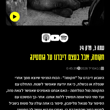
עונה
3
, פרק
14
תקומה, אבל בעצם דיברנו על גוסטינג
1 באפריל 2026
0:45:39
השבוע דיברנו על "תקומה" - הכוח הפנימי שיוצא ממך אחרי
שנפלת או נכשלת, כי את יודעת שאפשר לשנות. התחלנו עם
התקומה מול המלחמה - האם אנחנו מאמינים שאפשר לצאת מזה,
ועד מתי הטראומה תמשיך ללוות אותנו. אחר-כך המשכנו עם
הסיפור על מנואל מליסבון, סיפור בו אתה עולה על מטוס בשביל
לפגוש בחור שהתאהבת בו, ואחרי יום הוא עושה לך גוסטינג