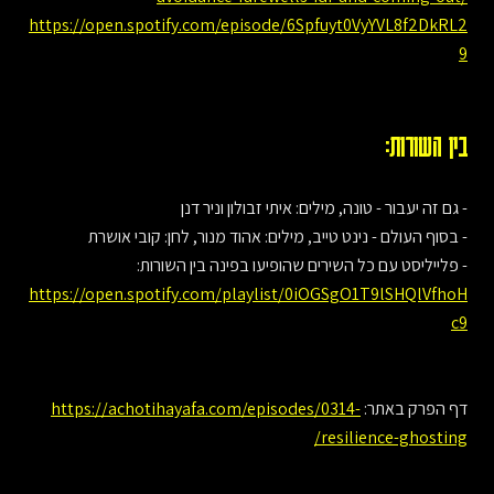
https://open.spotify.com/episode/6Spfuyt0VyYVL8f2DkRL2
9
בין השורות:
- גם זה יעבור - טונה, מילים: איתי זבולון וניר דנן
- בסוף העולם - נינט טייב, מילים: אהוד מנור, לחן: קובי אושרת
- פלייליסט עם כל השירים שהופיעו בפינה בין השורות:
https://open.spotify.com/playlist/0iOGSgO1T9lSHQlVfhoH
c9
דף הפרק באתר:
https://achotihayafa.com/episodes/0314-
resilience-ghosting/