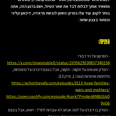
ומשאיר אותך לבלות לבד את שאר הטיול, ושם ברגע הזה, אתה
בוחר לקום. עוד עלו בפרק: השטן לובשת פראדה, דיכאון קליני
וכפתור בצבע שחור.
הפניות:
- הסרטון של ניר דבורי:
https://x.com/UnxeptableD/status/2035629530837340258
- הפרק שעשינו על תקווה - תקווה, אבל בעצם דיברנו על משפחות,
מלחמות ואימהות (עונה 1, פרק 13):
https://achotihayafa.com/episodes/0113-hope-families-
wars-and-mothers/
https://open.spotify.com/episode/4sprk7PmdgvWNBGSbD
9nG6
- הפרק בו דיברנו על למה אנחנו לא עוברות לחו"ל - ייאוש, אבל בעצם