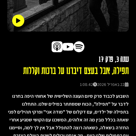
עונה
3
, פרק
17
תפילה, אבל בעצם דיברנו על ברכות וקללות
22 באפריל 2026
1:08:42
השבוע לכבוד פרק סיום העונה השלישית של אחותי היפה בחרנו
לדבר על "תפילה", הכוח שמסתתר במילים שלנו. התחלנו
בתפילה של ילדים, עם דקלום של "מודה אני" ופרקי תהילים לפני
שאתה בכלל מבין מה זה אלוהים, המשכנו עם הקושי שמגיע אחרי
החזרה בשאלה, כשאתה רוצה להתפלל אבל אין לך למה, וסיימנו
עם התפילות שלנו היום - מה אנחנו יכולים לשנות בעולם בעזרת