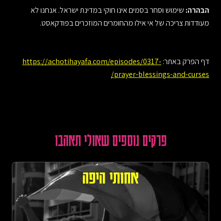
הבהרה:
שימוש וסחר בסמים אינו חוקי במדינת ישראל. אנחנו לא
מעודדות צריכה של אי אילו מהחומרים המוזכרים בפודקאסט.
דף הפרק באתר:
https://achotihayafa.com/episodes/0317-
prayer-blessings-and-curses/
פרקים נוספים שאולי תאהבו